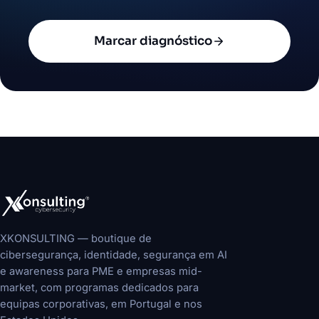
Marcar diagnóstico
XKONSULTING — boutique de
cibersegurança, identidade, segurança em AI
e awareness para PME e empresas mid-
market, com programas dedicados para
equipas corporativas, em Portugal e nos