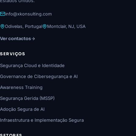
Estados Unidos.
info@xkonsulting.com
Odivelas, Portugal
Montclair, NJ, USA
Ver contactos
SERVIÇOS
Segurança Cloud e Identidade
Governance de Cibersegurança e AI
Awareness Training
Segurança Gerida (MSSP)
Adoção Segura de AI
Infraestrutura e Implementação Segura
SETORES