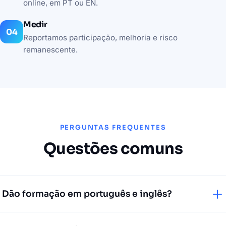
online, em PT ou EN.
Medir
Reportamos participação, melhoria e risco
remanescente.
PERGUNTAS FREQUENTES
Questões comuns
Dão formação em português e inglês?
Sim. Entregamos formação nos dois idiomas, adaptada