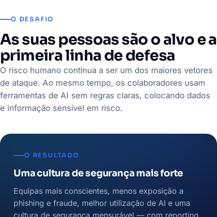
O DESAFIO
As suas pessoas são o alvo e a
primeira linha de defesa
O risco humano continua a ser um dos maiores vetores
de ataque. Ao mesmo tempo, os colaboradores usam
ferramentas de AI sem regras claras, colocando dados
e informação sensível em risco.
O RESULTADO
Uma cultura de segurança mais forte
Equipas mais conscientes, menos exposição a
phishing e fraude, melhor utilização de AI e uma
cultura de segurança mensurável — com reporting