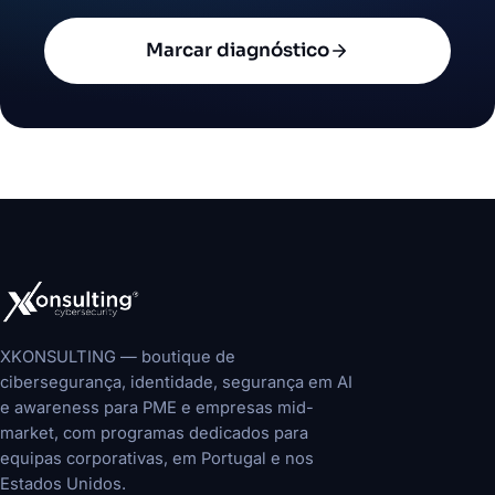
Marcar diagnóstico
XKONSULTING — boutique de
cibersegurança, identidade, segurança em AI
e awareness para PME e empresas mid-
market, com programas dedicados para
equipas corporativas, em Portugal e nos
Estados Unidos.