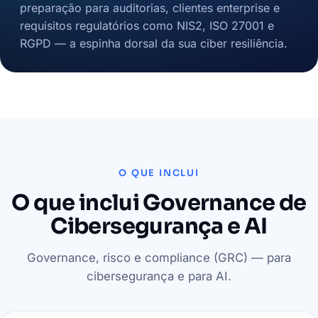
preparação para auditorias, clientes enterprise e
requisitos regulatórios como NIS2, ISO 27001 e
RGPD — a espinha dorsal da sua ciber resiliência.
O QUE INCLUI
O que inclui Governance de
Cibersegurança e AI
Governance, risco e compliance (GRC) — para
cibersegurança e para AI.