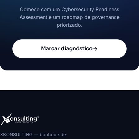
Comece com um Cybersecurity Readiness
Assessment e um roadmap de governance
priorizado.
Marcar diagnóstico
XKONSULTING — boutique de