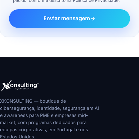
pedido, conforme descrito na Política de Privacidade.
Enviar mensagem
XKONSULTING — boutique de
cibersegurança, identidade, segurança em AI
e awareness para PME e empresas mid-
market, com programas dedicados para
equipas corporativas, em Portugal e nos
Estados Unidos.