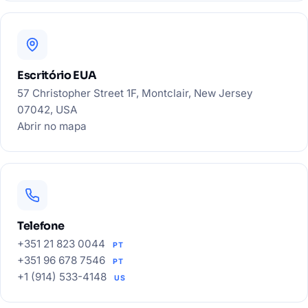
Escritório EUA
57 Christopher Street 1F, Montclair, New Jersey
07042, USA
Abrir no mapa
Telefone
+351 21 823 0044
PT
+351 96 678 7546
PT
+1 (914) 533-4148
US