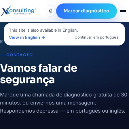
Marcar diagnóstico
This site is also available in English.
View in English →
Continuar em português
Início
/
Vamos falar de segurança
CONTACTO
Vamos falar de
segurança
Marque uma chamada de diagnóstico gratuita de 30
minutos, ou envie-nos uma mensagem.
Respondemos depressa — em português ou inglês.